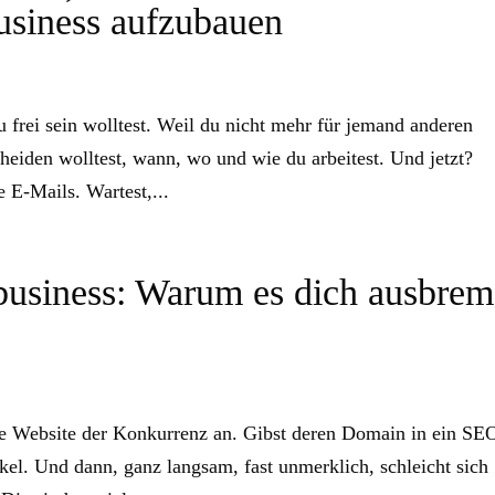
usiness aufzubauen
u frei sein wolltest. Weil du nicht mehr für jemand anderen
cheiden wolltest, wann, wo und wie du arbeitest. Und jetzt?
e E-Mails. Wartest,...
business: Warum es dich ausbrem
die Website der Konkurrenz an. Gibst deren Domain in ein SE
ikel. Und dann, ganz langsam, fast unmerklich, schleicht sich