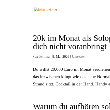
20k im Monat als Solop
dich nicht voranbringt
von
Jemima
|
8. Mai 2026
|
Umsetzen
Du willst 20.000 Euro im Monat verdienen. 
das inzwischen klingt wie das neue Normal
Strand sitzt. Cocktail in der Hand. Handy 
Warum du aufhören soll