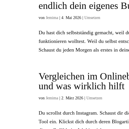
endlich dein eigenes B
von
Jemima
|
4. Mai 2026
|
Umsetzen
Du hast dich selbstständig gemacht, weil d
funktionieren wolltest. Weil du selbst ents
Schaust du jeden Morgen als erstes in dein
Vergleichen im Online
und was wirklich hilft
von
Jemima
|
2. März 2026
|
Umsetzen
Du scrollst durch Instagram. Schaust dir 
Tool ein. Klickst dich durch deren Blogart