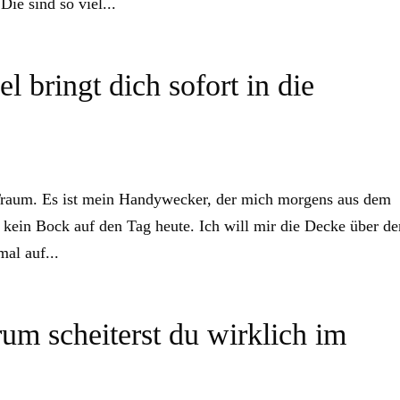
Die sind so viel...
 bringt dich sofort in die
Traum. Es ist mein Handywecker, der mich morgens aus dem
 kein Bock auf den Tag heute. Ich will mir die Decke über de
al auf...
rum scheiterst du wirklich im