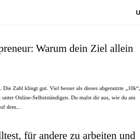
U
reneur: Warum dein Ziel allein
Die Zahl klingt gut. Viel besser als dieses abgenutzte „10k“
 unter Online-Selbstständigen. Du malst dir aus, wie du am
auf dem...
test, für andere zu arbeiten und