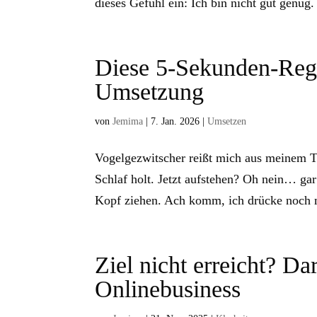
dieses Gefühl ein: Ich bin nicht gut genug. 
Diese 5-Sekunden-Regel
Umsetzung
von
Jemima
|
7. Jan. 2026
|
Umsetzen
Vogelgezwitscher reißt mich aus meinem 
Schlaf holt. Jetzt aufstehen? Oh nein… gar
Kopf ziehen. Ach komm, ich drücke noch m
Ziel nicht erreicht? Da
Onlinebusiness