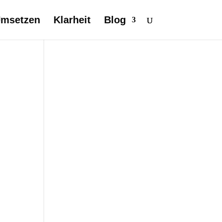
msetzen
Klarheit
Blog
,