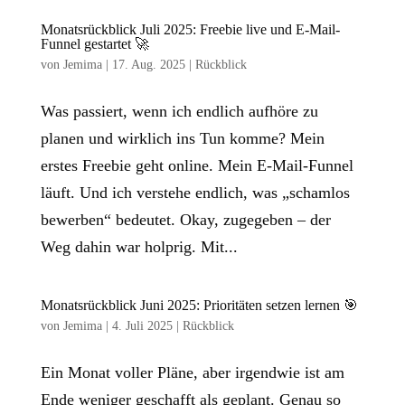
Monatsrückblick Juli 2025: Freebie live und E-Mail-
Funnel gestartet 🚀
von
Jemima
|
17. Aug. 2025
|
Rückblick
Was passiert, wenn ich endlich aufhöre zu
planen und wirklich ins Tun komme? Mein
erstes Freebie geht online. Mein E-Mail-Funnel
läuft. Und ich verstehe endlich, was „schamlos
bewerben“ bedeutet. Okay, zugegeben – der
Weg dahin war holprig. Mit...
Monatsrückblick Juni 2025: Prioritäten setzen lernen 🎯
von
Jemima
|
4. Juli 2025
|
Rückblick
Ein Monat voller Pläne, aber irgendwie ist am
Ende weniger geschafft als geplant. Genau so