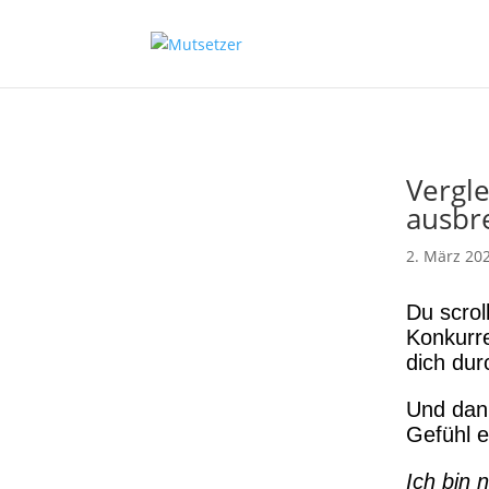
Vergl
ausbre
2. März 20
Du scrol
Konkurre
dich dur
Und dann
Gefühl e
Ich bin 