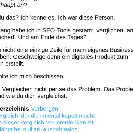
rhaupt an?
u das? Ich kenne es. Ich war diese Person.
ang habe ich in SEO-Tools gestarrt, verglichen, ana
ichert. Und am Ende des Tages?
h nicht eine einzige Zeile für mein eigenes Busines
ben. Geschweige denn ein digitales Produkt zum
 erstellt.
hlte ich mich beschissen.
t Vergleichen nicht per se das Problem. Das Proble
d wie du dich vergleichst.
verzeichnis
Verbergen
rgleich, der dich mental kaputt macht
dieser Vergleich Verliererdenken ist
fängt bei null an, ausnahmslos