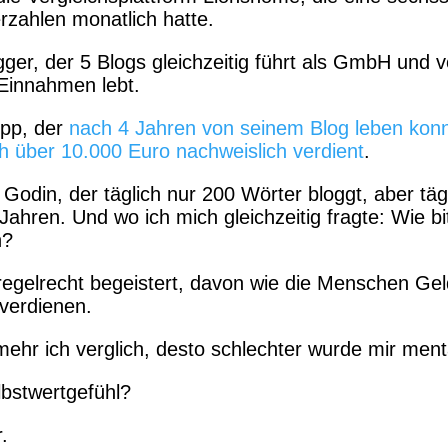
zahlen monatlich hatte.
ger, der 5 Blogs gleichzeitig führt als GmbH und 
e-Einnahmen lebt.
Epp, der
nach 4 Jahren von seinem Blog leben kon
h über 10.000 Euro nachweislich verdient
.
 Godin, der täglich nur 200 Wörter bloggt, aber täg
 Jahren. Und wo ich mich gleichzeitig fragte: Wie bit
n?
regelrecht begeistert, davon wie die Menschen Gel
 verdienen.
mehr ich verglich, desto schlechter wurde mir ment
bstwertgefühl?
.