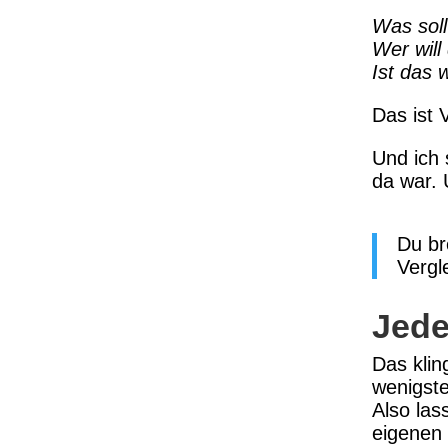
Was soll
Wer will
Ist das 
Das ist 
Und ich 
da war. 
Du br
Vergle
Jede
Das klin
wenigste
Also las
eigenen