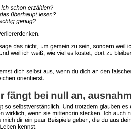
 ich schon erzählen?
 das überhaupt lesen?
wichtig genug?
Verliererdenken.
sage das nicht, um gemein zu sein, sondern weil i
Und weil ich weiß, wie viel es kostet, dort zu bleibe
emst dich selbst aus, wenn du dich an den falsche
ichen orientierst.
r fängt bei null an, ausnah
gt so selbstverständlich. Und trotzdem glauben es 
n wirklich, wenn sie mittendrin stecken. Ich auch n
s mich dir ein paar Beispiele geben, die du aus de
 Leben kennst.