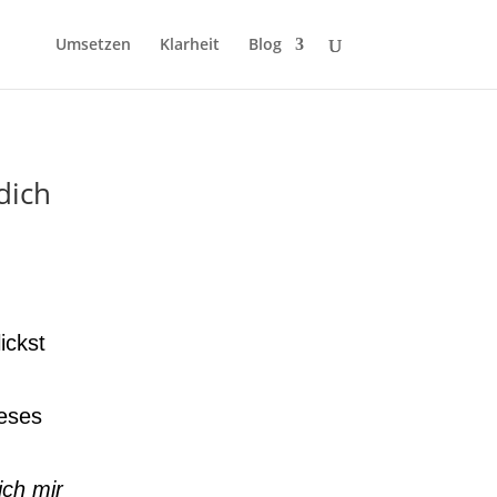
Umsetzen
Klarheit
Blog
dich
ickst
ieses
ich mir