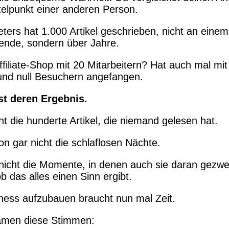
elpunkt einer anderen Person.
eters hat 1.000 Artikel geschrieben, nicht an einem
nde, sondern über Jahre.
ffiliate-Shop mit 20 Mitarbeitern? Hat auch mal mit
und null Besuchern angefangen.
st deren Ergebnis.
ht die hunderte Artikel, die niemand gelesen hat.
n gar nicht die schlaflosen Nächte.
icht die Momente, in denen auch sie daran gezwei
b das alles einen Sinn ergibt.
ness aufzubauen braucht nun mal Zeit.
kamen diese Stimmen: