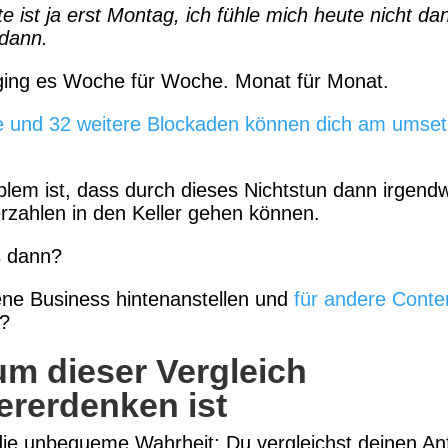
e ist ja erst Montag, ich fühle mich heute nicht da
dann.
ging es Woche für Woche. Monat für Monat.
e und 32 weitere Blockaden können dich am umse
lem ist, dass durch dieses Nichtstun dann irgend
zahlen in den Keller gehen können.
 dann?
ne Business hintenanstellen und
für andere Conte
?
m dieser Vergleich
iererdenken ist
 die unbequeme Wahrheit: Du vergleichst deinen An