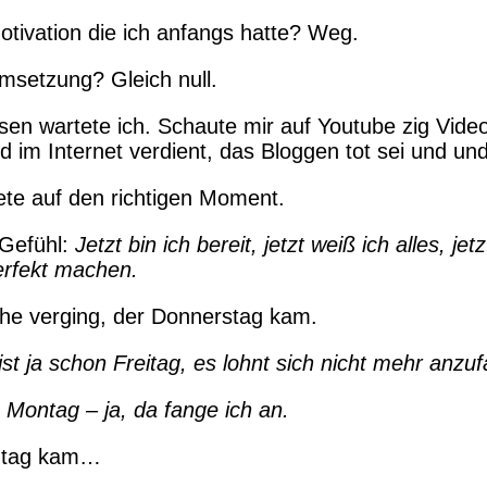
tivation die ich anfangs hatte? Weg.
msetzung? Gleich null.
sen wartete ich. Schaute mir auf Youtube zig Vide
 im Internet verdient, das Bloggen tot sei und un
ete auf den richtigen Moment.
 Gefühl:
Jetzt bin ich bereit, jetzt weiß ich alles, jet
erfekt machen.
he verging, der Donnerstag kam.
st ja schon Freitag, es lohnt sich nicht mehr anzu
Montag – ja, da fange ich an.
ntag kam…