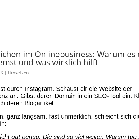
eichen im Onlinebusiness: Warum es 
mst und was wirklich hilft
26
|
Umsetzen
lst durch Instagram. Schaust dir die Website der
nz an. Gibst deren Domain in ein SEO-Tool ein. Kl
ch deren Blogartikel.
, ganz langsam, fast unmerklich, schleicht sich d
in:
nicht gut genug. Die sind so viel weiter. Warum tue 