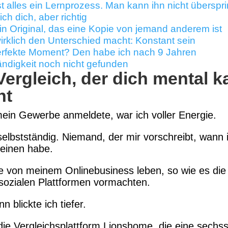
st alles ein Lernprozess. Man kann ihn nicht überspr
ich dich, aber richtig
in Original, das eine Kopie von jemand anderem ist
rklich den Unterschied macht: Konstant sein
erfekte Moment? Den habe ich nach 9 Jahren
ändigkeit noch nicht gefunden
Vergleich, der dich mental k
ht
mein Gewerbe anmeldete, war ich voller Energie.
selbstständig. Niemand, der mir vorschreibt, wann 
einen habe.
te von meinem Onlinebusiness leben, so wie es di
sozialen Plattformen vormachten.
n blickte ich tiefer.
die Vergleichsplattform Lionshome, die eine sechsst